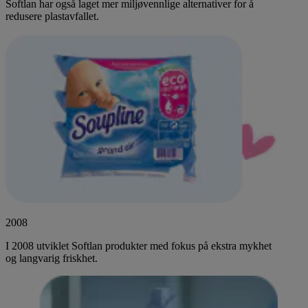
Softlan har også laget mer miljøvennlige alternativer for å
redusere plastavfallet.
2008
I 2008 utviklet Softlan produkter med fokus på ekstra mykhet
og langvarig friskhet.