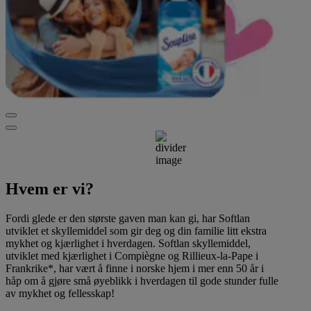
Hvem er vi?
Fordi glede er den største gaven man kan gi, har Softlan
utviklet et skyllemiddel som gir deg og din familie litt ekstra
mykhet og kjærlighet i hverdagen. Softlan skyllemiddel,
utviklet med kjærlighet i Compiègne og Rillieux-la-Pape i
Frankrike*, har vært å finne i norske hjem i mer enn 50 år i
håp om å gjøre små øyeblikk i hverdagen til gode stunder fulle
av mykhet og fellesskap!